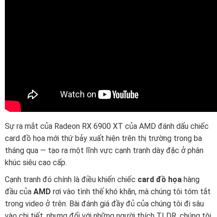
Sự ra mắt của Radeon RX 6900 XT của AMD đánh dấu chiếc
card đồ họa mới thứ bảy xuất hiện trên thị trường trong ba
tháng qua — tạo ra một lĩnh vực cạnh tranh dày đặc ở phân
khúc siêu cao cấp.
Cạnh tranh đó chính là điều khiến chiếc
card đồ họa
hàng
đầu của
AMD
rơi vào tình thế khó khăn, mà chúng tôi tóm tắt
trong video ở trên. Bài đánh giá đầy đủ của chúng tôi đi sâu
vào chi tiết, nhưng đối với những người thích TLDR, chúng tôi