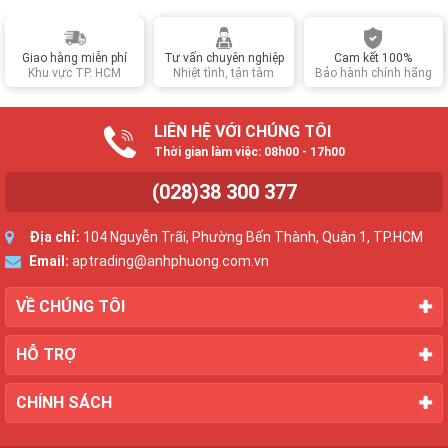
Giao hàng miễn phí
Tư vấn chuyên nghiệp
Cam kết 100%
Khu vực TP. HCM
Nhiệt tình, tận tâm
Bảo hành chính hãng
LIÊN HỆ VỚI CHÚNG TÔI
Thời gian làm việc: 08h00 - 17h00
(028)38 300 377
Địa chỉ:
104 Nguyễn Trãi, Phường Bến Thành, Quận 1, TP.HCM
Email:
aptrading@anhphuong.com.vn
VỀ CHÚNG TÔI
HỖ TRỢ
CHÍNH SÁCH