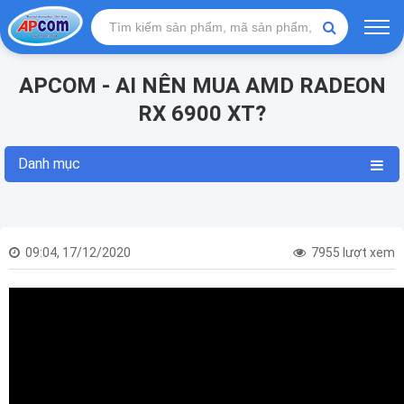
APCOM - AI NÊN MUA AMD RADEON
RX 6900 XT?
Danh mục
09:04, 17/12/2020
7955 lượt xem