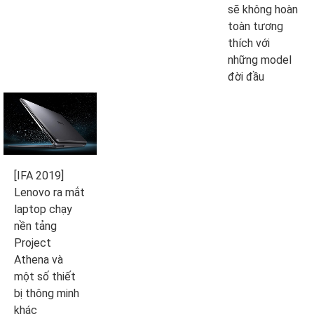
sẽ không hoàn
toàn tương
thích với
những model
đời đầu
[IFA 2019]
Lenovo ra mắt
laptop chạy
nền tảng
Project
Athena và
một số thiết
bị thông minh
khác