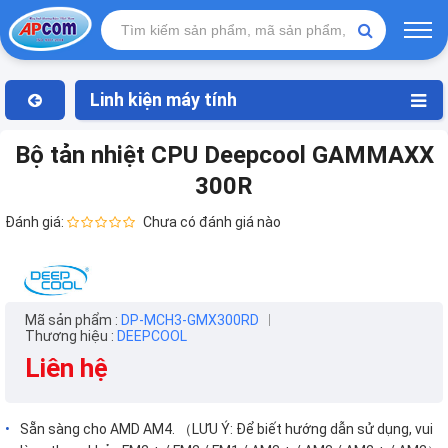
Linh kiện máy tính
Bộ tản nhiệt CPU Deepcool GAMMAXX
300R
Đánh giá:
Chưa có đánh giá nào
Mã sản phẩm :
DP-MCH3-GMX300RD
Thương hiệu :
DEEPCOOL
Liên hệ
Sẵn sàng cho AMD AM4. （LƯU Ý: Để biết hướng dẫn sử dụng, vui