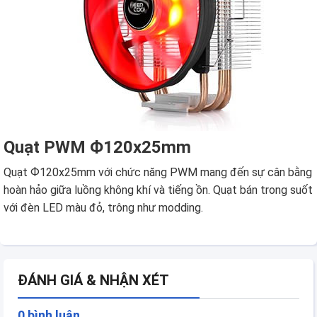
Quạt PWM Ф120x25mm
Quạt Ф120x25mm với chức năng PWM mang đến sự cân bằng
hoàn hảo giữa luồng không khí và tiếng ồn. Quạt bán trong suốt
với đèn LED màu đỏ, trông như modding.
ĐÁNH GIÁ & NHẬN XÉT
0 bình luận