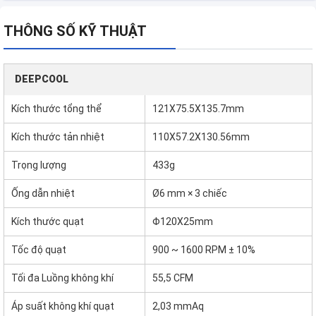
THÔNG SỐ KỸ THUẬT
DEEPCOOL
Kích thước tổng thể
121X75.5X135.7mm
Kích thước tản nhiệt
110X57.2X130.56mm
Trọng lượng
433g
Ống dẫn nhiệt
Ø6 mm × 3 chiếc
Kích thước quạt
Φ120X25mm
Tốc độ quạt
900 ~ 1600 RPM ± 10%
Tối đa Luồng không khí
55,5 CFM
Áp suất không khí quạt
2,03 mmAq