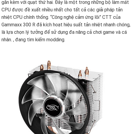
gắn kèm với quạt thứ hai. Đây là một trong những bộ làm mát
CPU được đề xuất nhiều nhất cho tất cả các giải pháp tản
nhiệt CPU chính thống. “Công nghệ cảm ứng lõi” CTT của
Gammaxx 300 R đã kích hoạt hiệu suất tản nhiệt nhanh chóng,
là lựa chọn lý tưởng để sử dụng đa năng cả chơi game và cá
nhân. , đang tìm kiếm modding.