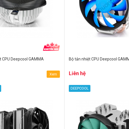
iệt CPU Deepcool GAMMA
Bộ tản nhiệt CPU Deepcool GA
Liên hệ
Xem
DEEPCOOL