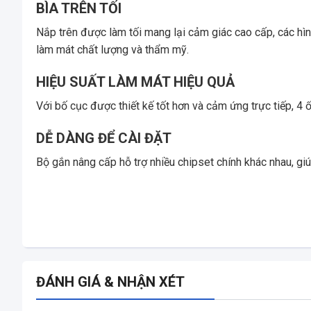
BÌA TRÊN TỐI
Nắp trên được làm tối mang lại cảm giác cao cấp, các h
làm mát chất lượng và thẩm mỹ.
HIỆU SUẤT LÀM MÁT HIỆU QUẢ
Với bố cục được thiết kế tốt hơn và cảm ứng trực tiếp, 4 
DỄ DÀNG ĐỂ CÀI ĐẶT
Bộ gắn nâng cấp hỗ trợ nhiều chipset chính khác nhau, gi
ĐÁNH GIÁ & NHẬN XÉT