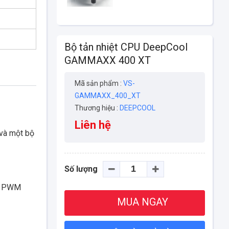
Bộ tản nhiệt CPU DeepCool
GAMMAXX 400 XT
Mã sản phẩm :
VS-
GAMMAXX_400_XT
Thương hiệu :
DEEPCOOL
Liên hệ
và một bộ
Số lượng
ED PWM
MUA NGAY