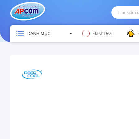
DANH MỤC
Flash Deal