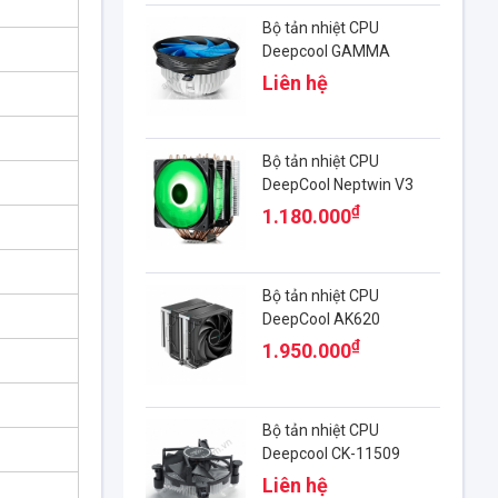
Bộ tản nhiệt CPU
Deepcool GAMMA
ARCHER
Liên hệ
Bộ tản nhiệt CPU
DeepCool Neptwin V3
₫
1.180.000
Bộ tản nhiệt CPU
DeepCool AK620
₫
1.950.000
Bộ tản nhiệt CPU
Deepcool CK-11509
Liên hệ