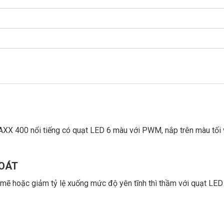
X 400 nổi tiếng có quạt LED 6 màu với PWM, nắp trên màu tối 
SOÁT
 mẽ hoặc giảm tỷ lệ xuống mức độ yên tĩnh thì thầm với quạt L