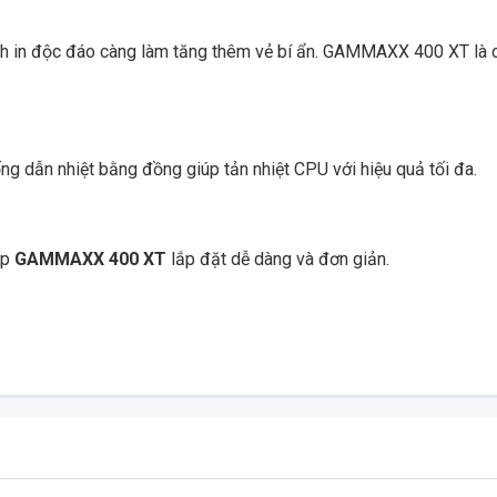
ình in độc đáo càng làm tăng thêm vẻ bí ẩn. GAMMAXX 400 XT là 
ống dẫn nhiệt bằng đồng giúp tản nhiệt CPU với hiệu quả tối đa.
úp
GAMMAXX 400 XT
lắp đặt dễ dàng và đơn giản.