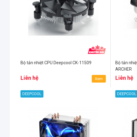
Bộ tản nhiệt CPU Deepcool CK-11509
Bộ tản nh
ARCHER
Liên hệ
Liên hệ
Xem
DEEPCOOL
DEEPCOOL