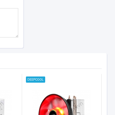
DEEPCOOL