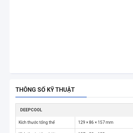
THÔNG SỐ KỸ THUẬT
DEEPCOOL
Kích thước tổng thể
129 × 86 × 157 mm