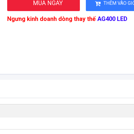
MUA NGAY
THÊM VÀO GI
Ngưng kinh doanh dòng thay thế
AG400 LED