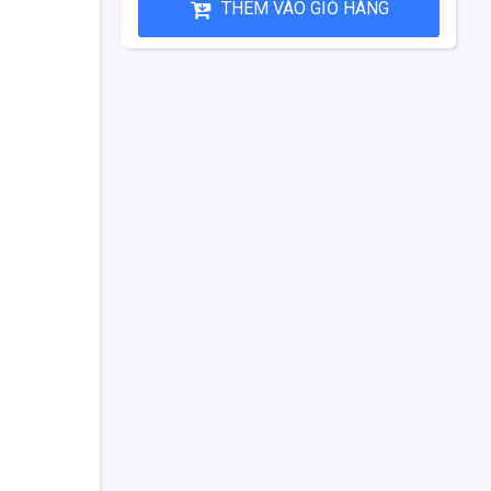
THÊM VÀO GIỎ HÀNG