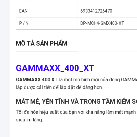
EAN
6933412726470
P / N
DP-MCH4-GMX400-XT
MÔ TẢ SẢN PHẨM
GAMMAXX_400_XT
GAMMAXX 400 XT
là một mô hình mới của dòng GAMMAX
lắp được cải tiến để lắp đặt dễ dàng hơn.
MÁT MẺ, YÊN TĨNH VÀ TRONG TẦM KIỂM 
Tối đa hóa hiệu suất của bạn với khả năng làm mát mạnh
siêu im lặng.