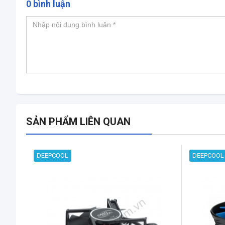
0 bình luận
SẢN PHẨM LIÊN QUAN
DEEPCOOL
DEEPCOOL