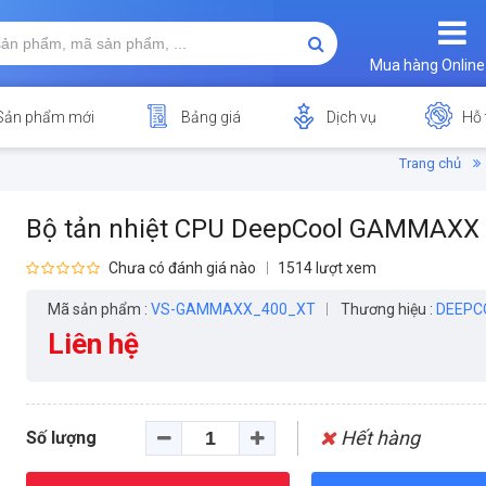
Mua hàng Online
Sản phẩm mới
Bảng giá
Dịch vụ
Hỗ 
Trang chủ
Bộ tản nhiệt CPU DeepCool GAMMAXX 
Chưa có đánh giá nào
1514 lượt xem
Mã sản phẩm :
VS-GAMMAXX_400_XT
Thương hiệu :
DEEPC
Liên hệ
Hết hàng
Số lượng