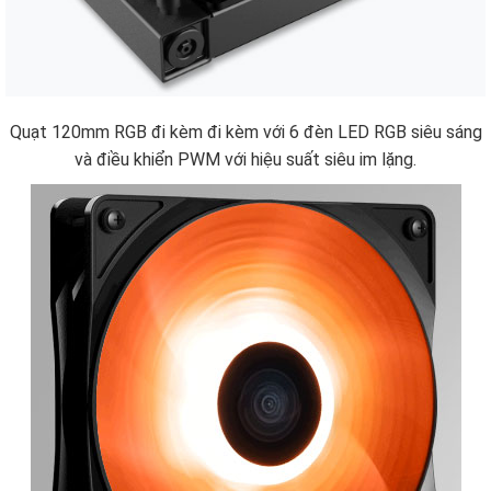
Quạt 120mm RGB đi kèm đi kèm với 6 đèn LED RGB siêu sáng
và điều khiển PWM với hiệu suất siêu im lặng.