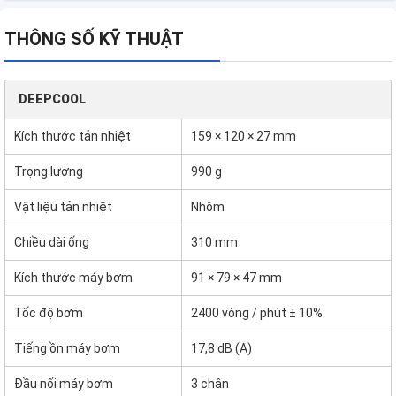
THÔNG SỐ KỸ THUẬT
DEEPCOOL
Kích thước tản nhiệt
159 × 120 × 27 mm
Trọng lượng
990 g
Vật liệu tản nhiệt
Nhôm
Chiều dài ống
310 mm
Kích thước máy bơm
91 × ​​79 × 47 mm
Tốc độ bơm
2400 vòng / phút ± 10%
Tiếng ồn máy bơm
17,8 dB (A)
Đầu nối máy bơm
3 chân