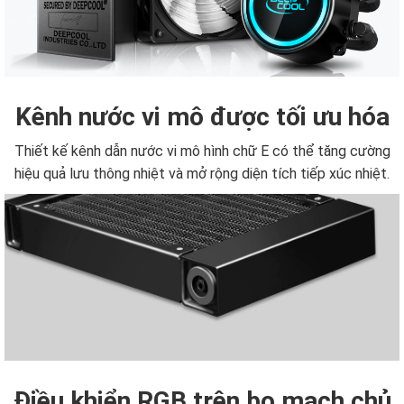
Kênh nước vi mô được tối ưu hóa
Thiết kế kênh dẫn nước vi mô hình chữ E có thể tăng cường
hiệu quả lưu thông nhiệt và mở rộng diện tích tiếp xúc nhiệt.
Điều khiển RGB trên bo mạch chủ