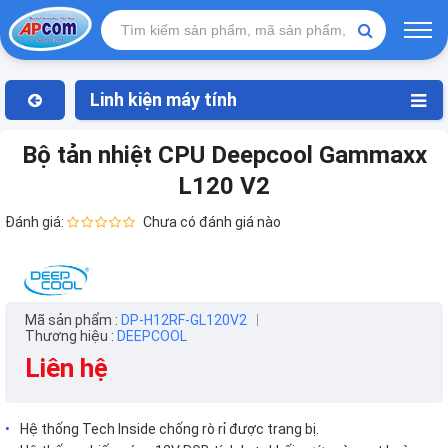
Linh kiện máy tính
Bộ tản nhiệt CPU Deepcool Gammaxx
L120 V2
Đánh giá:
Chưa có đánh giá nào
Mã sản phẩm :
DP-H12RF-GL120V2
Thương hiệu :
DEEPCOOL
Liên hệ
Hệ thống Tech Inside chống rò rỉ được trang bị.