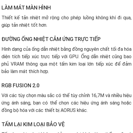
LÀM MÁT MÀN HÌNH
Thiết kế tản nhiệt mở rộng cho phép luồng không khí đi qua,
giúp tản nhiệt tốt hơn.
ĐƯỜNG ỐNG NHIỆT CẢM ỨNG TRỰC TIẾP
Hình dạng của ống dẫn nhiệt bằng đồng nguyên chất tối đa hóa
diện tích tiếp xúc trực tiếp với GPU. Ống dẫn nhiệt cũng bao
phủ VRAM thông qua một tấm kim loại lớn tiếp xúc để đảm
bảo làm mát thích hợp.
RGB FUSION 2.0
Với các tùy chọn màu sắc có thể tùy chỉnh 16,7M và nhiều hiệu
ứng ánh sáng, bạn có thể chọn các hiệu ứng ánh sáng hoặc
đồng bộ hóa với các thiết bị AORUS khác.
TẤM LẠI KIM LOẠI BẢO VỆ