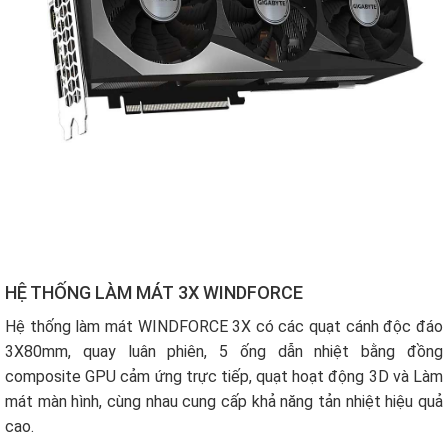
HỆ THỐNG LÀM MÁT 3X WINDFORCE
Hệ thống làm mát WINDFORCE 3X có các quạt cánh độc đáo
3X80mm, quay luân phiên, 5 ống dẫn nhiệt bằng đồng
composite GPU cảm ứng trực tiếp, quạt hoạt động 3D và Làm
mát màn hình, cùng nhau cung cấp khả năng tản nhiệt hiệu quả
cao.