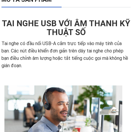
TAI NGHE USB VỚI ÂM THANH KỸ
THUẬT SỐ
Tai nghe có đầu nối USB-A cắm trực tiếp vào máy tính của
bạn. Các nút điều khiển đơn giản trên dây tai nghe cho phép
bạn điều chỉnh âm lượng hoặc tắt tiếng cuộc gọi mà không hề
gián đoạn.