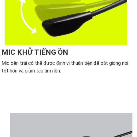
MIC KHỬ TIẾNG ỒN
Mic bên trái có thể được định vị thuận tiện để bắt giọng nói
tốt hơn và giảm tạp âm nền.