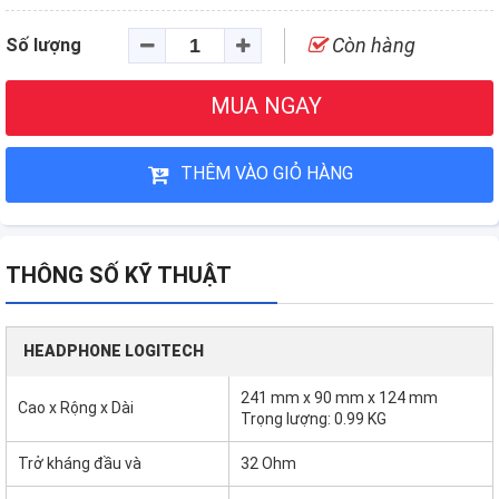
Còn hàng
Số lượng
MUA NGAY
THÊM VÀO GIỎ HÀNG
THÔNG SỐ KỸ THUẬT
HEADPHONE LOGITECH
241 mm x 90 mm x 124 mm
Cao x Rộng x Dài
Trọng lượng: 0.99 KG
Trở kháng đầu và
32 Ohm