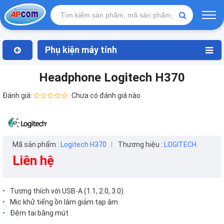
Phụ kiện máy tính
Headphone Logitech H370
Đánh giá:
Chưa có đánh giá nào
Mã sản phẩm :
Logitech H370
Thương hiệu :
LOGITECH
Liên hệ
Tương thích với USB-A (1.1, 2.0, 3.0).
Mic khử tiếng ồn làm giảm tạp âm.
Đệm tai bằng mút .