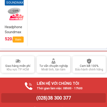
SOUNDMAX
Headphone
Soundmax
AH-318
₫
520.000
Xem
Giao hàng miễn phí
Tư vấn chuyên nghiệp
Cam kết 100%
Khu vực TP. HCM
Nhiệt tình, tận tâm
Bảo hành chính hãng
LIÊN HỆ VỚI CHÚNG TÔI
Thời gian làm việc: 08h00 - 17h00
(028)38 300 377