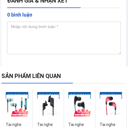
ĐÁNH GIÁ & NHẬN XÉT
0 bình luận
SẢN PHẨM LIÊN QUAN
SOUNDMAX
SOUNDMAX
SOUNDMAX
SOUNDMAX
Tai nghe
Tai nghe
Tai nghe
Tai nghe