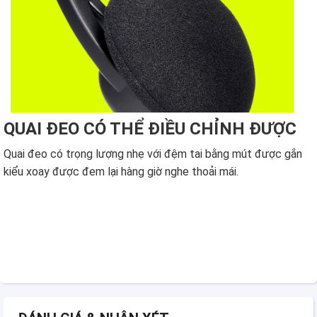
QUAI ĐEO CÓ THỂ ĐIỀU CHỈNH ĐƯỢC
Quai đeo có trọng lượng nhẹ với đệm tai bằng mút được gắn
kiểu xoay được đem lại hàng giờ nghe thoải mái.