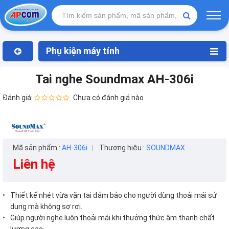
Phụ kiện máy tính
Tai nghe Soundmax AH-306i
Đánh giá:
Chưa có đánh giá nào
Mã sản phẩm :
AH-306i
Thương hiệu :
SOUNDMAX
Liên hệ
Thiết kế nhét vừa vặn tai đảm bảo cho người dùng thoải mái sử
dụng mà không sợ rơi.
Giúp người nghe luôn thoải mái khi thưởng thức âm thanh chất