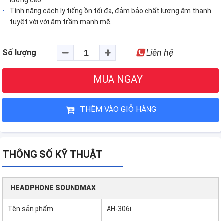
lượng cao.
Tính năng cách ly tiếng ồn tối đa, đảm bảo chất lượng âm thanh
tuyệt vời với âm trầm mạnh mẽ.
Liên hệ
Số lượng
MUA NGAY
THÊM VÀO GIỎ HÀNG
THÔNG SỐ KỸ THUẬT
HEADPHONE SOUNDMAX
Tên sản phẩm
AH-306i