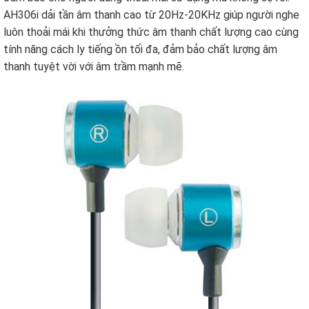
AH306i dải tần âm thanh cao từ 20Hz-20KHz giúp người nghe
luôn thoải mái khi thưởng thức âm thanh chất lượng cao cùng
tính năng cách ly tiếng ồn tối đa, đảm bảo chất lượng âm
thanh tuyệt vời với âm trầm mạnh mẽ.