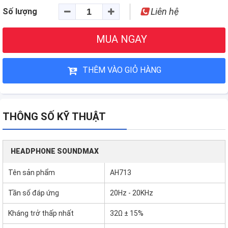
Liên hệ
Số lượng
MUA NGAY
THÊM VÀO GIỎ HÀNG
THÔNG SỐ KỸ THUẬT
HEADPHONE SOUNDMAX
Tên sản phẩm
AH713
Tần số đáp ứng
20Hz - 20KHz
Kháng trở thấp nhất
32Ω ± 15%