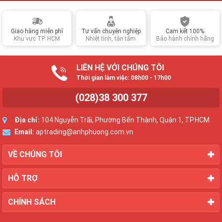
Giao hàng miễn phí
Tư vấn chuyên nghiệp
Cam kết 100%
Khu vực TP. HCM
Nhiệt tình, tận tâm
Bảo hành chính hãng
LIÊN HỆ VỚI CHÚNG TÔI
Thời gian làm việc: 08h00 - 17h00
(028)38 300 377
Địa chỉ:
104 Nguyễn Trãi, Phường Bến Thành, Quận 1, TP.HCM
Email:
aptrading@anhphuong.com.vn
VỀ CHÚNG TÔI
HỖ TRỢ
CHÍNH SÁCH