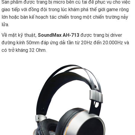
Sản phẩm được trang bị micro bên củ tai để phục vụ cho việc
giao tiếp với đồng đội trong lúc khám phá thế giới game rộng
lớn hoặc bàn kế hoạch tác chiến trong một chiến trường nảy
lửa.
Về mặt kỹ thuật,
SoundMax AH-713
được trang bị driver
đường kính 50mm đáp ứng dải tần từ 20Hz đến 20.000Hz và
có trở kháng 32 Ohm.