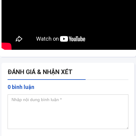
ĐÁNH GIÁ & NHẬN XÉT
0 bình luận