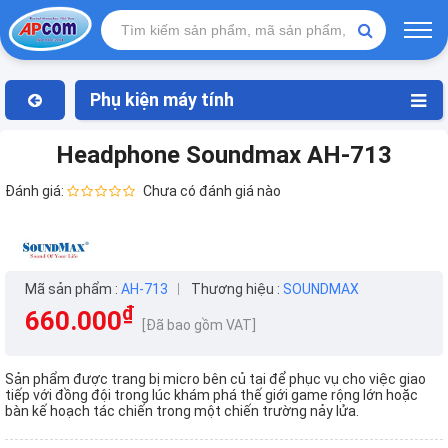
Phụ kiện máy tính
Headphone Soundmax AH-713
Đánh giá:
Chưa có đánh giá nào
Mã sản phẩm :
AH-713
Thương hiệu :
SOUNDMAX
₫
660.000
[Đã bao gồm VAT]
Sản phẩm được trang bị micro bên củ tai để phục vụ cho việc giao
tiếp với đồng đội trong lúc khám phá thế giới game rộng lớn hoặc
bàn kế hoạch tác chiến trong một chiến trường nảy lửa.