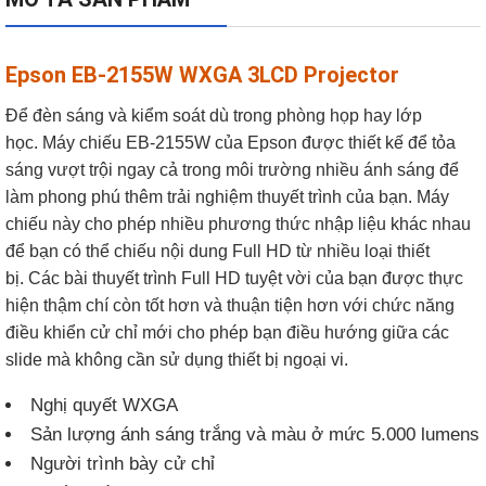
Epson EB-2155W WXGA 3LCD Projector
Để đèn sáng và kiểm soát dù trong phòng họp hay lớp
học.
Máy chiếu EB-2155W của Epson được thiết kế để tỏa
sáng vượt trội ngay cả trong môi trường nhiều ánh sáng để
làm phong phú thêm trải nghiệm thuyết trình của bạn.
Máy
chiếu này cho phép nhiều phương thức nhập liệu khác nhau
để bạn có thể chiếu nội dung Full HD từ nhiều loại thiết
bị.
Các bài thuyết trình Full HD tuyệt vời của bạn được thực
hiện thậm chí còn tốt hơn và thuận tiện hơn với chức năng
điều khiển cử chỉ mới cho phép bạn điều hướng giữa các
slide mà không cần sử dụng thiết bị ngoại vi.
Nghị quyết WXGA
Sản lượng ánh sáng trắng và màu ở mức 5.000 lumens
Người trình bày cử chỉ