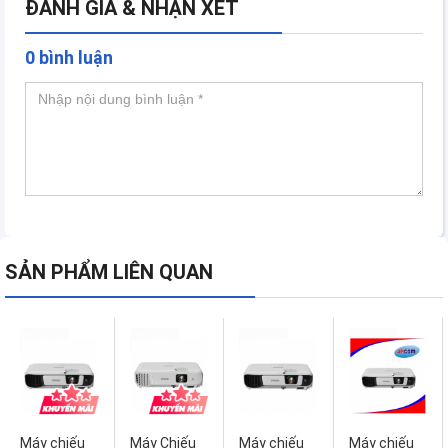
ĐÁNH GIÁ & NHẬN XÉT
0 bình luận
SẢN PHẨM LIÊN QUAN
Epson
Epson
Epson
Epson
Máy chiếu
Máy Chiếu
Máy chiếu
Máy chiếu