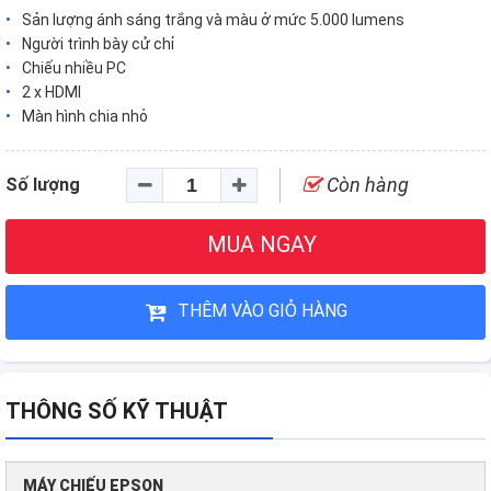
Sản lượng ánh sáng trắng và màu ở mức 5.000 lumens
Người trình bày cử chỉ
Chiếu nhiều PC
2 x HDMI
Màn hình chia nhỏ
Còn hàng
Số lượng
MUA NGAY
THÊM VÀO GIỎ HÀNG
THÔNG SỐ KỸ THUẬT
MÁY CHIẾU EPSON