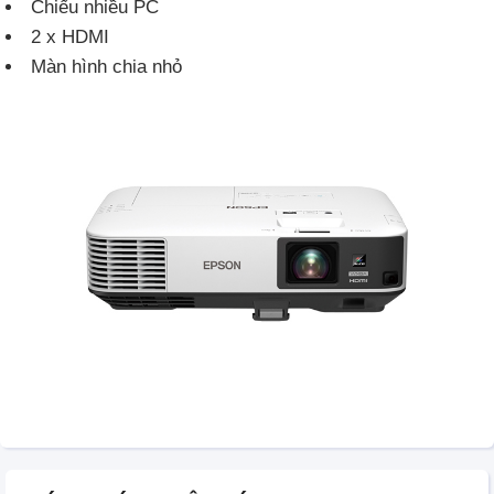
Chiếu nhiều PC
2 x HDMI
Màn hình chia nhỏ