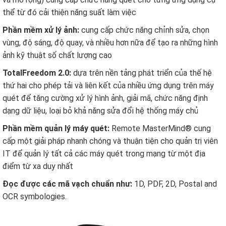
thể từ đó cải thiện năng suất làm việc
Phần mềm xử lý ảnh:
cung cấp chức năng chỉnh sửa, chọn
vùng, độ sáng, độ quay, và nhiều hơn nữa để tạo ra những hình
ảnh kỹ thuật số chất lượng cao
TotalFreedom 2.0:
dựa trên nền tảng phát triển của thế hệ
thứ hai cho phép tải và liên kết của nhiều ứng dụng trên máy
quét để tăng cường xử lý hình ảnh, giải mã, chức năng định
dạng dữ liệu, loại bỏ khả năng sửa đổi hệ thống máy chủ
Phần mềm quản lý máy quét:
Remote MasterMind® cung
cấp một giải pháp nhanh chóng và thuận tiện cho quản trị viên
IT để quản lý tất cả các máy quét trong mạng từ một địa
điểm từ xa duy nhất
Đọc được các mã vạch chuẩn như:
1D, PDF, 2D, Postal and
OCR symbologies.