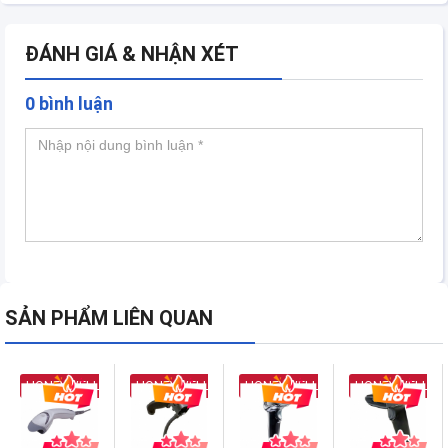
ĐÁNH GIÁ & NHẬN XÉT
0 bình luận
SẢN PHẨM LIÊN QUAN
HONEYWELL
HONEYWELL
HONEYWELL
HONEYWELL