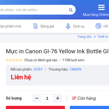
Mua hàng Online
Sản phẩm mới
Bảng giá
Dịch vụ
Hỗ 
Trang chủ
Thiết b
Mực in Canon GI-76 Yellow Ink Bottle G
Chưa có đánh giá nào
1108 lượt xem
Mã sản phẩm :
GI76Y
Thương hiệu :
CANON
Liên hệ
Còn hàng
Số lượng