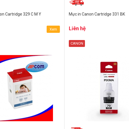
on Cartridge 329 C M Y
Mực in Canon Cartridge 331 BK
Liên hệ
Xem
CANON