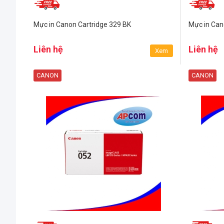
Mực in Canon Cartridge 329 BK
Mực in Can
Liên hệ
Liên hệ
Xem
CANON
CANON