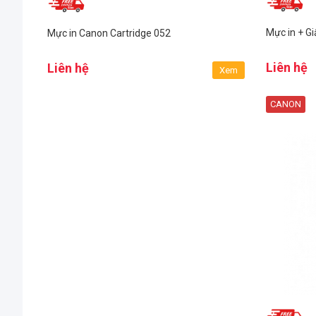
Mực in + Gi
Mực in Canon Cartridge 052
Liên hệ
Liên hệ
Xem
CANON