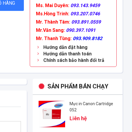
Ỏ HÀNG
Ms. Mai Duyên:
093.143.9459
Ms.Hồng Trinh:
093.207.0746
Mr. Thành Tâm:
093.891.0559
Mr.Văn Sang:
090.397.1091
Mr. Thanh Tùng:
093.909.8182
Hướng dẫn đặt hàng
Hướng dẫn thanh toán
Chính sách bảo hành đổi trả
SẢN PHẨM BÁN CHẠY
Mực in Canon Cartridge
052
Liên hệ