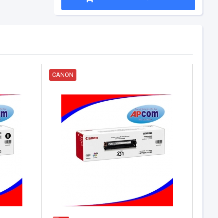
CANON