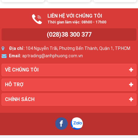
LIÊN HỆ VỚI CHÚNG TÔI
Thời gian làm việc: 08h00 - 17h00
(028)38 300 377
Địa chỉ:
104 Nguyễn Trãi, Phường Bến Thành, Quận 1, TP.HCM
Email:
aptrading@anhphuong.com.vn
VỀ CHÚNG TÔI
HỖ TRỢ
CHÍNH SÁCH