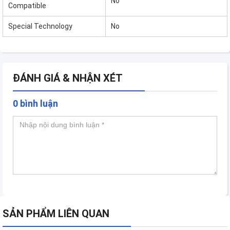
No
Compatible
Special Technology
No
ĐÁNH GIÁ & NHẬN XÉT
0 bình luận
SẢN PHẨM LIÊN QUAN