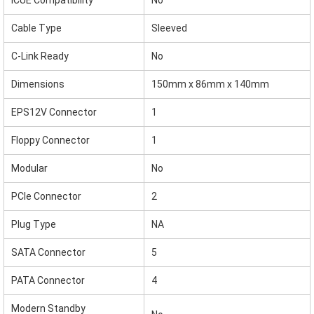
iCUE Compatibility
No
Cable Type
Sleeved
C-Link Ready
No
Dimensions
150mm x 86mm x 140mm
EPS12V Connector
1
Floppy Connector
1
Modular
No
PCIe Connector
2
Plug Type
NA
SATA Connector
5
PATA Connector
4
Modern Standby