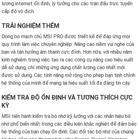
lượng internet ổn định, lý tưởng cho các trận đấu trực tuyến
cấp độ vô địch.
TRẢI NGHIỆM THÊM
Dòng bo mạch chủ MSI PRO được thiết kế để đáp ứng mọi
quy trình làm việc chuyên nghiệp. Nâng cao niềm vui nghe của
bạn và tận hưởng âm thanh cực đỉnh. Hơn nữa, với nhiều năm
kinh nghiệm trong việc tạo ra các công cụ nâng cao hiệu suất
dễ sử dụng, chỉ những ứng dụng chất lượng cao nhất mới
được sử dụng. Các tính năng mở rộng cho phép bạn tinh chỉnh
hệ thống của mình để mang lại hiệu suất tối đa đáng tin cậy.
KIỂM TRA ĐỘ ỔN ĐỊNH VÀ TƯƠNG THÍCH CỰC
KỲ
MSI tiến hành kiểm tra bộ nhớ kỹ lưỡng với các nhãn hiệu bộ
nhớ phổ biến nhất trong các điều kiện khắc nghiệt để đảm bảo
hệ thống của bạn chạy ổn định. Các đối tác bộ nhớ của chúng