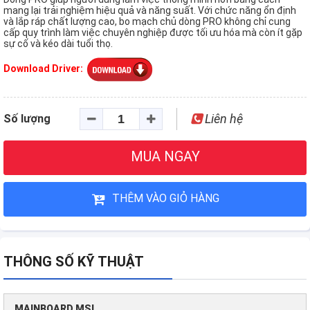
mang lại trải nghiệm hiệu quả và năng suất. Với chức năng ổn định
và lắp ráp chất lượng cao, bo mạch chủ dòng PRO không chỉ cung
cấp quy trình làm việc chuyên nghiệp được tối ưu hóa mà còn ít gặp
sự cố và kéo dài tuổi thọ.
Download Driver:
Liên hệ
Số lượng
MUA NGAY
THÊM VÀO GIỎ HÀNG
THÔNG SỐ KỸ THUẬT
MAINBOARD MSI