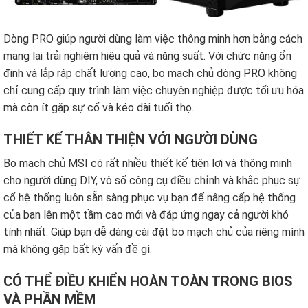
Dòng PRO giúp người dùng làm việc thông minh hơn bằng cách
mang lại trải nghiệm hiệu quả và năng suất. Với chức năng ổn
định và lắp ráp chất lượng cao, bo mạch chủ dòng PRO không
chỉ cung cấp quy trình làm việc chuyên nghiệp được tối ưu hóa
mà còn ít gặp sự cố và kéo dài tuổi thọ.
THIẾT KẾ THÂN THIỆN VỚI NGƯỜI DÙNG
Bo mạch chủ MSI có rất nhiều thiết kế tiện lợi và thông minh
cho người dùng DIY, vô số công cụ điều chỉnh và khắc phục sự
cố hệ thống luôn sẵn sàng phục vụ bạn để nâng cấp hệ thống
của bạn lên một tầm cao mới và đáp ứng ngay cả người khó
tính nhất. Giúp bạn dễ dàng cài đặt bo mạch chủ của riêng mình
mà không gặp bất kỳ vấn đề gì.
CÓ THỂ ĐIỀU KHIỂN HOÀN TOÀN TRONG BIOS
VÀ PHẦN MỀM