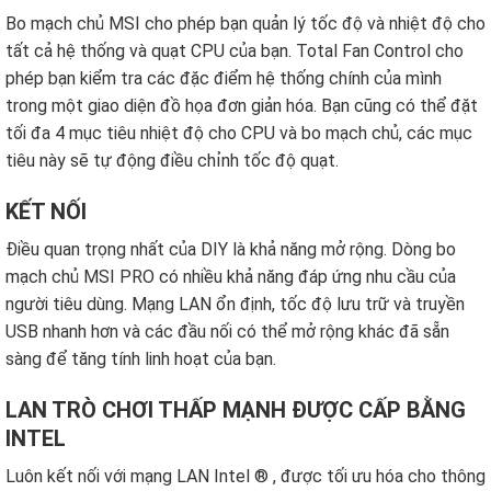
Bo mạch chủ MSI cho phép bạn quản lý tốc độ và nhiệt độ cho
tất cả hệ thống và quạt CPU của bạn. Total Fan Control cho
phép bạn kiểm tra các đặc điểm hệ thống chính của mình
trong một giao diện đồ họa đơn giản hóa. Bạn cũng có thể đặt
tối đa 4 mục tiêu nhiệt độ cho CPU và bo mạch chủ, các mục
tiêu này sẽ tự động điều chỉnh tốc độ quạt.
KẾT NỐI
Điều quan trọng nhất của DIY là khả năng mở rộng. Dòng bo
mạch chủ MSI PRO có nhiều khả năng đáp ứng nhu cầu của
người tiêu dùng. Mạng LAN ổn định, tốc độ lưu trữ và truyền
USB nhanh hơn và các đầu nối có thể mở rộng khác đã sẵn
sàng để tăng tính linh hoạt của bạn.
LAN TRÒ CHƠI THẤP MẠNH ĐƯỢC CẤP BẰNG
INTEL
Luôn kết nối với mạng LAN Intel ® , được tối ưu hóa cho thông