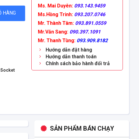
Ms. Mai Duyên:
093.143.9459
Ỏ HÀNG
Ms.Hồng Trinh:
093.207.0746
Mr. Thành Tâm:
093.891.0559
Mr.Văn Sang:
090.397.1091
Mr. Thanh Tùng:
093.909.8182
Hướng dẫn đặt hàng
Hướng dẫn thanh toán
Chính sách bảo hành đổi trả
| Socket
SẢN PHẨM BÁN CHẠY