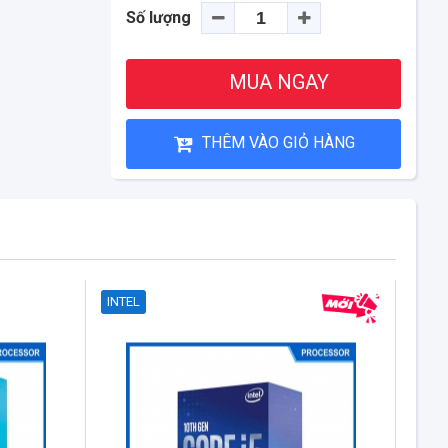
Số lượng
MUA NGAY
THÊM VÀO GIỎ HÀNG
INTEL