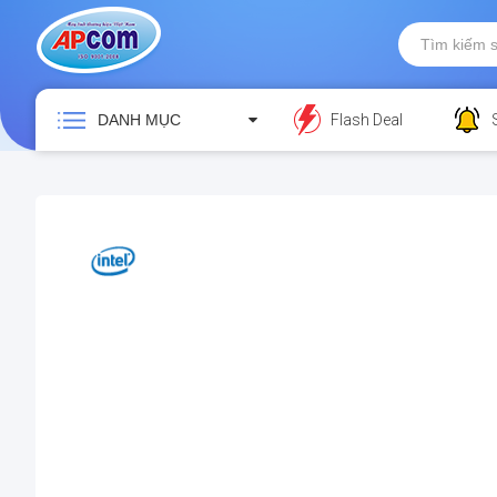
DANH MỤC
Flash Deal