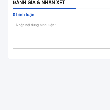
ĐÁNH GIÁ & NHẬN XÉT
0 bình luận