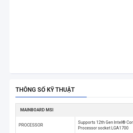
THÔNG SỐ KỸ THUẬT
MAINBOARD MSI
Supports 12th Gen Intel® Co
PROCESSOR
Processor socket LGA1700