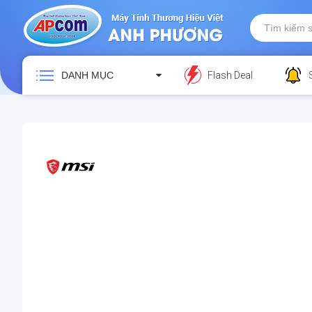
DANH MỤC
Flash Deal