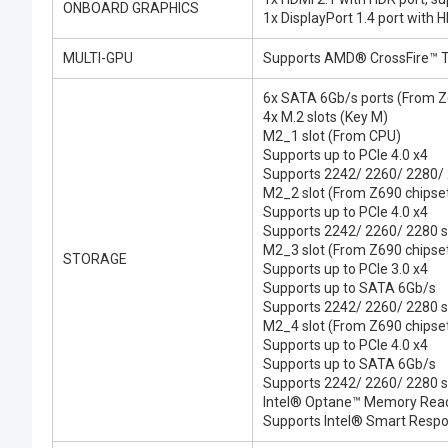
ONBOARD GRAPHICS
1x DisplayPort 1.4 port with
MULTI-GPU
Supports AMD® CrossFire™ 
6x SATA 6Gb/s ports (From Z
4x M.2 slots (Key M)
M2_1 slot (From CPU)
Supports up to PCIe 4.0 x4
Supports 2242/ 2260/ 2280/ 
M2_2 slot (From Z690 chipse
Supports up to PCIe 4.0 x4
Supports 2242/ 2260/ 2280 s
M2_3 slot (From Z690 chipse
STORAGE
Supports up to PCIe 3.0 x4
Supports up to SATA 6Gb/s
Supports 2242/ 2260/ 2280 s
M2_4 slot (From Z690 chipse
Supports up to PCIe 4.0 x4
Supports up to SATA 6Gb/s
Supports 2242/ 2260/ 2280 s
Intel® Optane™ Memory Ready
Supports Intel® Smart Respo