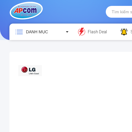
DANH MỤC
Flash Deal