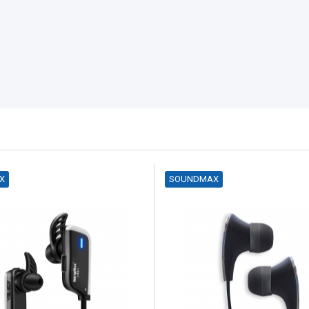
X
SOUNDMAX