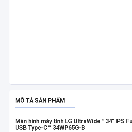
MÔ TẢ SẢN PHẨM
Màn hình máy tính LG UltraWide™ 34'' IPS
USB Type-C™ 34WP65G-B