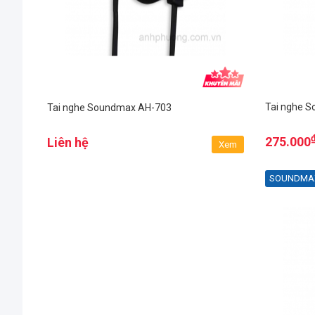
Tai nghe 
Tai nghe Soundmax AH-703
275.000
Liên hệ
Xem
SOUNDMA