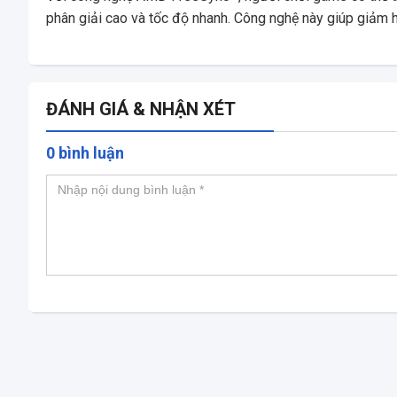
phân giải cao và tốc độ nhanh. Công nghệ này giúp giảm hi
ĐÁNH GIÁ & NHẬN XÉT
0 bình luận