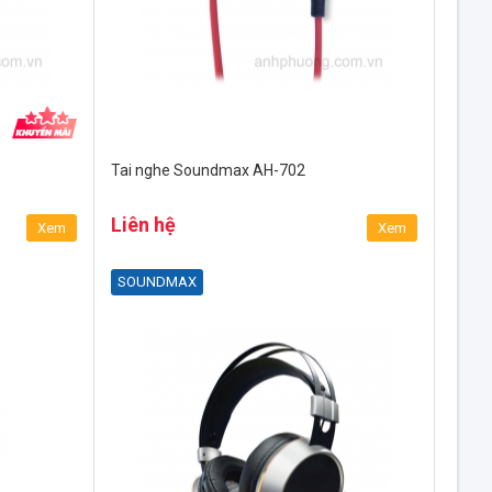
Tai nghe Soundmax AH-702
Liên hệ
Xem
Xem
SOUNDMAX