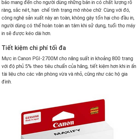
bảo mang đến cho người dùng những bản in có chất lượng rõ
ràng, sắc nét, hạn chế tình trạng mờ nhòe chữ. Cùng với đó,
công nghệ sản xuất này an toàn, không gây tổn hại cho đầu in,
người dùng có thể hoàn toàn an tâm khi sử dụng, tuổi thọ máy
in sẽ được kéo dài hơn.
Tiết kiệm chi phí tối đa
Mực in Canon PGI-2700M cho năng suất in khoảng 800 trang
với độ phủ 5% theo tiêu chuẩn của hãng, tiết kiệm hơn khi in ấn
tài liệu cho các văn phòng vừa và nhỏ, cũng như các hộ gia
đình.