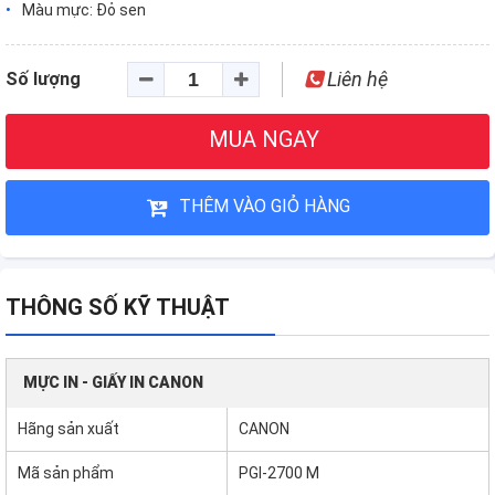
Màu mực: Đỏ sen
Liên hệ
Số lượng
MUA NGAY
THÊM VÀO GIỎ HÀNG
THÔNG SỐ KỸ THUẬT
MỰC IN - GIẤY IN CANON
Hãng sản xuất
CANON
Mã sản phẩm
PGI-2700 M