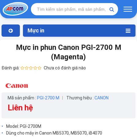
Mực in
Mực in phun Canon PGI-2700 M
(Magenta)
Đánh giá:
Chưa có đánh giá nào
Mã sản phẩm :
PGI-2700 M
Thương hiệu :
CANON
Liên hệ
Model: PGI-2700M
Dùng cho máy in Canon MB5370, MB5070, iB4070