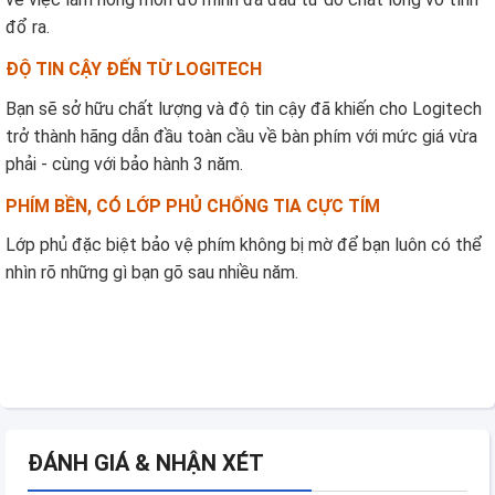
đổ ra.
ĐỘ TIN CẬY ĐẾN TỪ LOGITECH
Bạn sẽ sở hữu chất lượng và độ tin cậy đã khiến cho Logitech
trở thành hãng dẫn đầu toàn cầu về bàn phím với mức giá vừa
phải - cùng với bảo hành 3 năm.
PHÍM BỀN, CÓ LỚP PHỦ CHỐNG TIA CỰC TÍM
Lớp phủ đặc biệt bảo vệ phím không bị mờ để bạn luôn có thể
nhìn rõ những gì bạn gõ sau nhiều năm.
ĐÁNH GIÁ & NHẬN XÉT