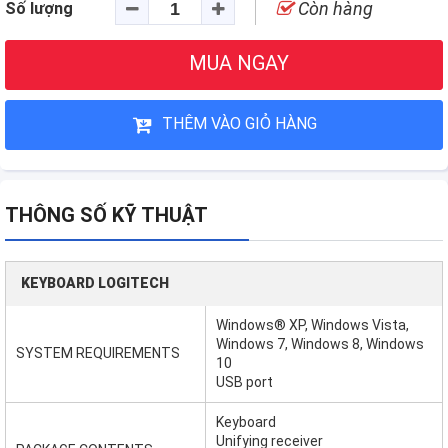
Còn hàng
Số lượng
MUA NGAY
THÊM VÀO GIỎ HÀNG
THÔNG SỐ KỸ THUẬT
KEYBOARD LOGITECH
Windows® XP, Windows Vista,
Windows 7, Windows 8, Windows
SYSTEM REQUIREMENTS
10
USB port
Keyboard
Unifying receiver