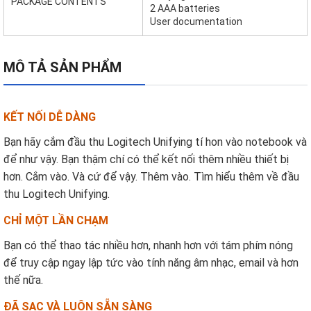
PACKAGE CONTENTS
2 AAA batteries
User documentation
MÔ TẢ SẢN PHẨM
KẾT NỐI DỄ DÀNG
Bạn hãy cắm đầu thu Logitech Unifying tí hon vào notebook và
để như vậy. Bạn thậm chí có thể kết nối thêm nhiều thiết bị
hơn. Cắm vào. Và cứ để vậy. Thêm vào. Tìm hiểu thêm về đầu
thu Logitech Unifying.
CHỈ MỘT LẦN CHẠM
Bạn có thể thao tác nhiều hơn, nhanh hơn với tám phím nóng
để truy cập ngay lập tức vào tính năng âm nhạc, email và hơn
thế nữa.
ĐÃ SẠC VÀ LUÔN SẴN SÀNG