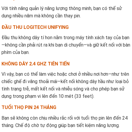
Với tính năng quản lý năng lượng thông minh, bạn có thể sử
dụng nhiều năm mà không cần thay pin.
ĐẦU THU LOGITECH UNIFYING
Đầu thu không dây tí hon nằm trong máy tính xách tay của bạn
—không cần phải rút ra khi bạn di chuyển—và giữ kết nối với bàn
phím của bạn.
KHÔNG DÂY 2.4 GHZ TIÊN TIẾN
Vì vậy, bạn có thể làm việc hoặc chơi ở nhiều nơi hơn—như trên
chiếc ghế đi văng thoải mái—kết nối không dây hầu như loại bỏ
tình trạng trễ, mất kết nối và nhiễu sóng và cho phép bạn sử
dụng trong phạm vi lên đến 10 mét (33 feet).
TUỔI THỌ PIN 24 THÁNG
Bạn sẽ không còn chịu nhiều rắc rối với tuổi thọ pin lên đến 24
tháng. Chế độ chờ tự động giúp bạn tiết kiệm năng lượng.