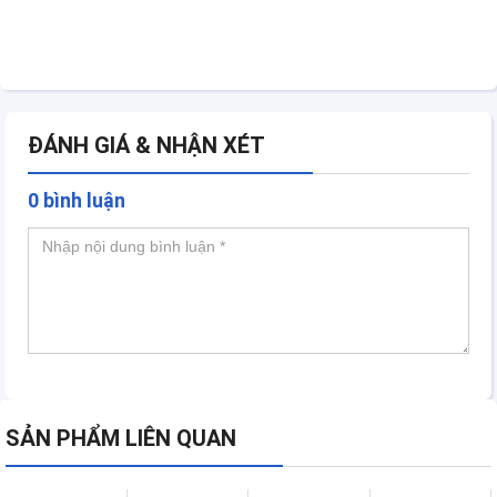
ĐÁNH GIÁ & NHẬN XÉT
0 bình luận
SẢN PHẨM LIÊN QUAN