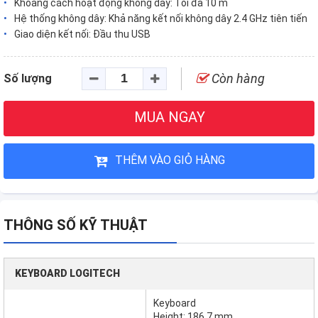
Khoảng cách hoạt động không dây: Tối đa 10 m
Hệ thống không dây: Khả năng kết nối không dây 2.4 GHz tiên tiến
Giao diện kết nối: Đầu thu USB
Còn hàng
Số lượng
MUA NGAY
THÊM VÀO GIỎ HÀNG
THÔNG SỐ KỸ THUẬT
KEYBOARD LOGITECH
Keyboard
Height: 186.7 mm