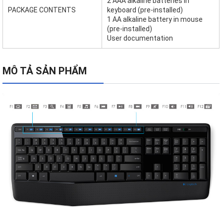
2 AAA alkaline batteries in
PACKAGE CONTENTS
keyboard (pre-installed)
1 AA alkaline battery in mouse
(pre-installed)
User documentation
MÔ TẢ SẢN PHẨM