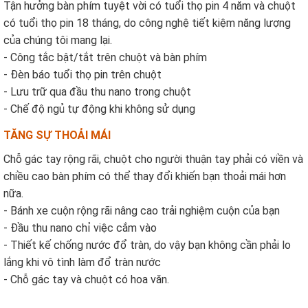
Tận hưởng bàn phím tuyệt vời có tuổi thọ pin 4 năm và chuột
có tuổi thọ pin 18 tháng, do công nghệ tiết kiệm năng lượng
của chúng tôi mang lại.
- Công tắc bật/tắt trên chuột và bàn phím
- Đèn báo tuổi thọ pin trên chuột
- Lưu trữ qua đầu thu nano trong chuột
- Chế độ ngủ tự động khi không sử dụng
TĂNG SỰ THOẢI MÁI
Chỗ gác tay rộng rãi, chuột cho người thuận tay phải có viền và
chiều cao bàn phím có thể thay đổi khiến bạn thoải mái hơn
nữa.
- Bánh xe cuộn rộng rãi nâng cao trải nghiệm cuộn của bạn
- Đầu thu nano chỉ việc cắm vào
- Thiết kế chống nước đổ tràn, do vậy bạn không cần phải lo
lắng khi vô tình làm đổ tràn nước
- Chỗ gác tay và chuột có hoa văn.