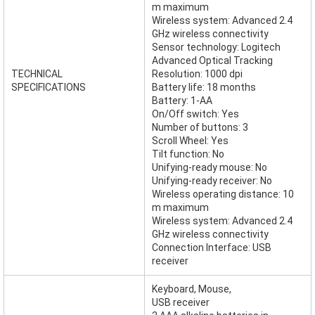
m maximum
Wireless system: Advanced 2.4
GHz wireless connectivity
Sensor technology: Logitech
Advanced Optical Tracking
TECHNICAL
Resolution: 1000 dpi
SPECIFICATIONS
Battery life: 18 months
Battery: 1-AA
On/Off switch: Yes
Number of buttons: 3
Scroll Wheel: Yes
Tilt function: No
Unifying-ready mouse: No
Unifying-ready receiver: No
Wireless operating distance: 10
m maximum
Wireless system: Advanced 2.4
GHz wireless connectivity
Connection Interface: USB
receiver
Keyboard, Mouse,
USB receiver