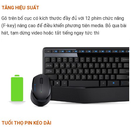
TĂNG HIỆU SUẤT
Gõ trên bố cục có kích thước đầy đủ với 12 phím chức năng
(F-key) nâng cao để điều khiển phương tiện media. Bỏ qua bài
hát, tạm dừng video hoặc tắt tiếng ngay tức thì
TUỔI THỌ PIN KÉO DÀI