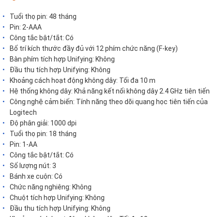
Tuổi thọ pin: 48 tháng
Pin: 2-AAA
Công tắc bật/tắt: Có
Bố trí kích thước đầy đủ với 12 phím chức năng (F-key)
Bàn phím tích hợp Unifying: Không
Đầu thu tích hợp Unifying: Không
Khoảng cách hoạt động không dây: Tối đa 10 m
Hệ thống không dây: Khả năng kết nối không dây 2.4 GHz tiên tiến
Công nghệ cảm biến: Tính năng theo dõi quang học tiên tiến của
Logitech
Độ phân giải: 1000 dpi
Tuổi thọ pin: 18 tháng
Pin: 1-AA
Công tắc bật/tắt: Có
Số lượng nút: 3
Bánh xe cuộn: Có
Chức năng nghiêng: Không
Chuột tích hợp Unifying: Không
Đầu thu tích hợp Unifying: Không