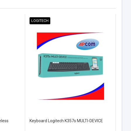
LOGITECH
eless
Keyboard Logitech K357s MULTI-DEVICE