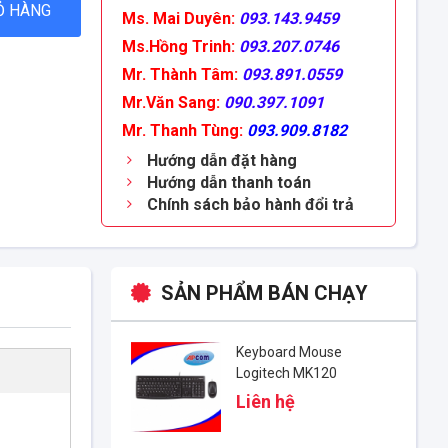
Ỏ HÀNG
Ms. Mai Duyên:
093.143.9459
Ms.Hồng Trinh:
093.207.0746
Mr. Thành Tâm:
093.891.0559
Mr.Văn Sang:
090.397.1091
Mr. Thanh Tùng:
093.909.8182
Hướng dẫn đặt hàng
Hướng dẫn thanh toán
Chính sách bảo hành đổi trả
SẢN PHẨM BÁN CHẠY
Keyboard Mouse
Logitech MK120
Liên hệ