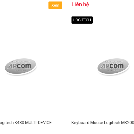
Liên hệ
Xem
LOGITECH
ogitech K480 MULTI-DEVICE
Keyboard Mouse Logitech MK20