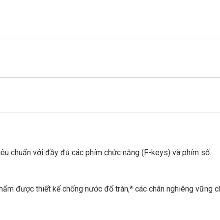
 tiêu chuẩn với đầy đủ các phím chức năng (F-keys) và phím số.
ẩm được thiết kế chống nước đổ tràn,* các chân nghiêng vững c