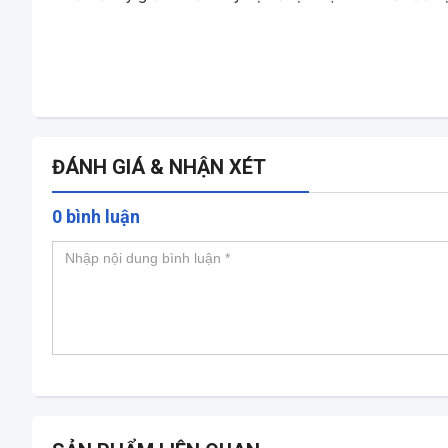
ĐÁNH GIÁ & NHẬN XÉT
0 bình luận