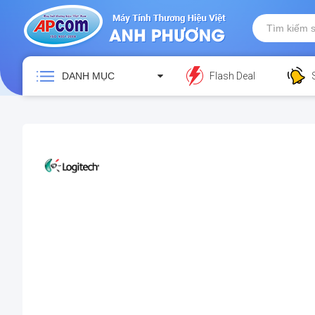
DANH MỤC
Flash Deal