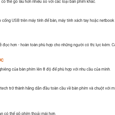
 có thể gõ lâu hơn nhiều so với các loại bàn phím khác.
o cổng USB trên máy tính để bàn, máy tính xách tay hoặc netbook
ễ đọc hơn - hoàn toàn phù hợp cho những người có thị lực kém. 
ỢC
hiêng của bàn phím lên 8 độ để phù hợp với nhu cầu của mình.
itech trở thành hãng dẫn đầu toàn cầu về bàn phím và chuột với m
bạn có thể gõ phím thoải mái hơn.