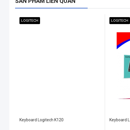
SẢN PHẨM LIÊN QUAN
LOGITECH
LOGITECH
Keyboard Logitech K120
Keyboard L