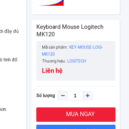
Keyboard Mouse Logitech
với đầy đủ
MK120
Mã sản phẩm :
KEY-MOUSE-LOGI-
MK120
ô tình đổ
Thương hiệu :
LOGITECH
Liên hệ
Số lượng
hơn.
MUA NGAY