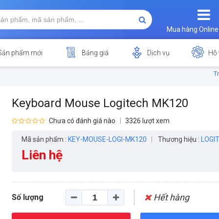
Mua hàng Online
Sản phẩm mới
Bảng giá
Dịch vụ
Hỗ 
T
Keyboard Mouse Logitech MK120
Chưa có đánh giá nào
3326 lượt xem
Mã sản phẩm :
KEY-MOUSE-LOGI-MK120
Thương hiệu :
LOGI
Liên hệ
Hết hàng
Số lượng