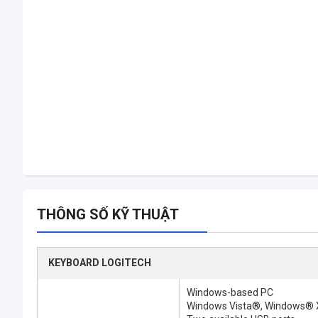
THÔNG SỐ KỸ THUẬT
KEYBOARD LOGITECH
Windows-based PC
Windows Vista®, Windows® X