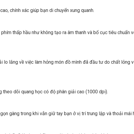
cao, chính xác giúp bạn di chuyển xung quanh.
c phím thấp hầu như không tạo ra âm thanh và bố cục tiêu chuẩn 
i lo lắng về việc làm hỏng món đồ mình đã đầu tư do chất lỏng v
ng theo dõi quang học có độ phân giải cao (1000 dpi).
ọn gàng trong khi vẫn giữ tay bạn ở vị trí trung lập và thoải mái 