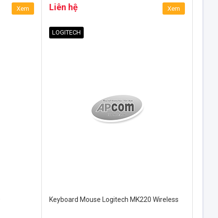
Liên hệ
Xem
Xem
LOGITECH
0
Keyboard Mouse Logitech MK220 Wireless