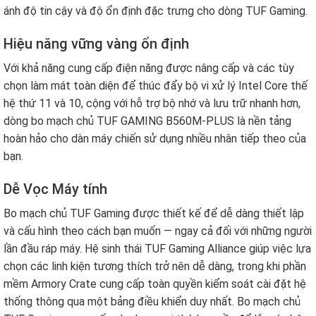
ánh độ tin cậy và độ ổn định đặc trưng cho dòng TUF Gaming.
Hiệu năng vững vàng ổn định
Với khả năng cung cấp điện năng được nâng cấp và các tùy
chọn làm mát toàn diện để thúc đẩy bộ vi xử lý Intel Core thế
hệ thứ 11 và 10, cộng với hỗ trợ bộ nhớ và lưu trữ nhanh hơn,
dòng bo mạch chủ TUF GAMING B560M-PLUS là nền tảng
hoàn hảo cho dàn máy chiến sử dụng nhiều nhân tiếp theo của
bạn.
Dễ Vọc Máy tính
Bo mạch chủ TUF Gaming được thiết kế để dễ dàng thiết lập
và cấu hình theo cách bạn muốn — ngay cả đối với những người
lần đầu ráp máy. Hệ sinh thái TUF Gaming Alliance giúp việc lựa
chọn các linh kiện tương thích trở nên dễ dàng, trong khi phần
mềm Armory Crate cung cấp toàn quyền kiểm soát cài đặt hệ
thống thông qua một bảng điều khiển duy nhất. Bo mạch chủ