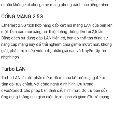
ra bầu không khí chơi game mang phong cách của riêng mình.
CỔNG MẠNG 2.5G
Ethernet 2.5G tích hợp nâng cấp kết nối mạng LAN của bạn lên
một tầm cao mới bằng cải thiện băng thông lên tới 2,5 lần.
Bằng cách sử dụng cáp LAN hiện có, bạn có thể tận dụng sự
nâng cấp mạng này để trải nghiệm chơi game mượt hơn, không
giật, phát trực tiếp video độ phân giải cao và truyền tập tin
nhanh hơn.
Turbo LAN
Turbo LAN là một phần mềm tối ưu hóa kết nối mạng để ưu
tiên gói tùy chỉnh. Với công nghệ định hình lưu lượng
cFosSpeed, cho phép bạn định cấu hình mức độ ưu tiên của
ứng dụng thông qua giao diện trực quan và giảm độ trễ mạng.