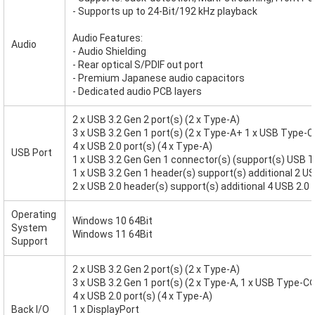
- Supports up to 24-Bit/192 kHz playback
Audio Features:
Audio
- Audio Shielding
- Rear optical S/PDIF out port
- Premium Japanese audio capacitors
- Dedicated audio PCB layers
2 x USB 3.2 Gen 2 port(s) (2 x Type-A)
3 x USB 3.2 Gen 1 port(s) (2 x Type-A+ 1 x USB Type-C
4 x USB 2.0 port(s) (4 x Type-A)
USB Port
1 x USB 3.2 Gen Gen 1 connector(s) (support(s) USB 
1 x USB 3.2 Gen 1 header(s) support(s) additional 2 US
2 x USB 2.0 header(s) support(s) additional 4 USB 2.0 
Operating
Windows 10 64Bit
System
Windows 11 64Bit
Support
2 x USB 3.2 Gen 2 port(s) (2 x Type-A)
3 x USB 3.2 Gen 1 port(s) (2 x Type-A, 1 x USB Type-C
4 x USB 2.0 port(s) (4 x Type-A)
Back I/O
1 x DisplayPort