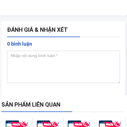
ĐÁNH GIÁ & NHẬN XÉT
0 bình luận
SẢN PHẨM LIÊN QUAN
ASUS
ASUS
ASUS
ASUS