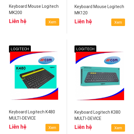
Keyboard Mouse Logitech
Keyboard Mouse Logitech
MK200
MK120
Liên hệ
Liên hệ
Xem
Xem
LOGITECH
LOGITECH
Keyboard Logitech K480
Keyboard Logitech K380
MULTI-DEVICE
MULTI-DEVICE
BLUETOOTH
Liên hệ
Liên hệ
Xem
Xem