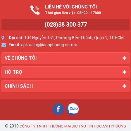
LIÊN HỆ VỚI CHÚNG TÔI
Thời gian làm việc: 08h00 - 17h00
(028)38 300 377
Địa chỉ:
104 Nguyễn Trãi, Phường Bến Thành, Quận 1, TP.HCM
Email:
aptrading@anhphuong.com.vn
VỀ CHÚNG TÔI
HỖ TRỢ
CHÍNH SÁCH
© 2019
CÔNG TY TNHH THƯƠNG MẠI DỊCH VỤ TIN HỌC ANH PHƯƠNG