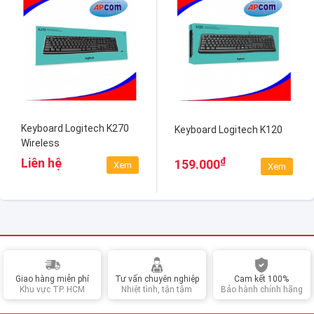
Keyboard Logitech K270
Keyboard Logitech K120
Wireless
₫
Liên hệ
159.000
Xem
Xem
Giao hàng miễn phí
Tư vấn chuyên nghiệp
Cam kết 100%
Khu vực TP. HCM
Nhiệt tình, tận tâm
Bảo hành chính hãng