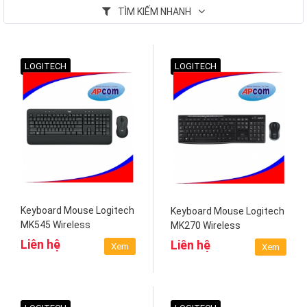
TÌM KIẾM NHANH
LOGITECH
LOGITECH
Keyboard Mouse Logitech
Keyboard Mouse Logitech
MK545 Wireless
MK270 Wireless
Liên hệ
Liên hệ
Xem
Xem