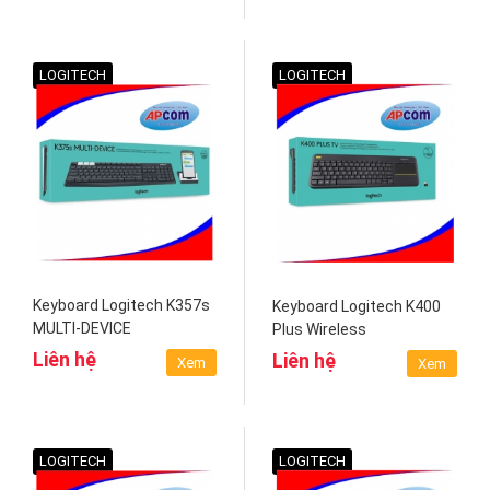
LOGITECH
LOGITECH
Keyboard Logitech K357s
Keyboard Logitech K400
MULTI-DEVICE
Plus Wireless
Liên hệ
Liên hệ
Xem
Xem
LOGITECH
LOGITECH