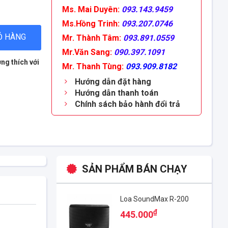
Ms. Mai Duyên:
093.143.9459
Ms.Hồng Trinh:
093.207.0746
Ỏ HÀNG
Mr. Thành Tâm:
093.891.0559
Mr.Văn Sang:
090.397.1091
ng thích với
Mr. Thanh Tùng:
093.909.8182
Hướng dẫn đặt hàng
Hướng dẫn thanh toán
Chính sách bảo hành đổi trả
SẢN PHẨM BÁN CHẠY
Loa SoundMax R-200
₫
445.000