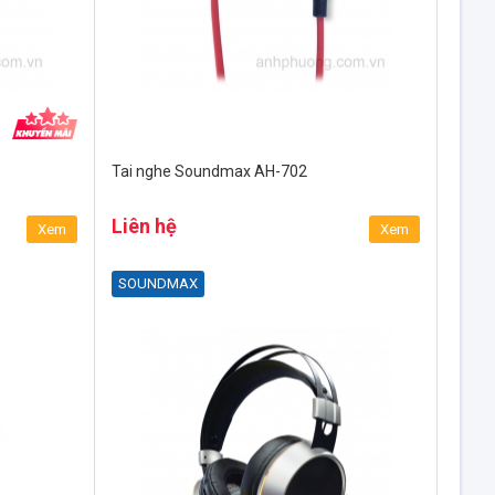
Tai nghe Soundmax AH-702
Liên hệ
Xem
Xem
SOUNDMAX