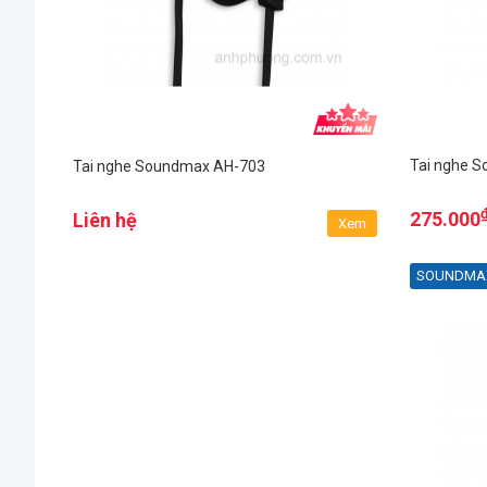
Tai nghe 
Tai nghe Soundmax AH-703
275.000
Liên hệ
Xem
SOUNDMA