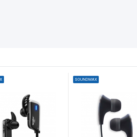
X
SOUNDMAX