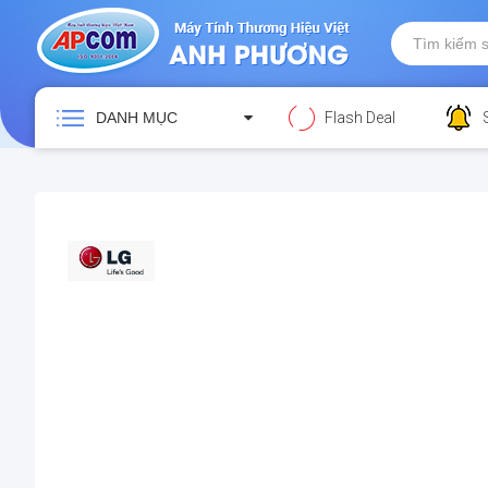
DANH MỤC
Flash Deal